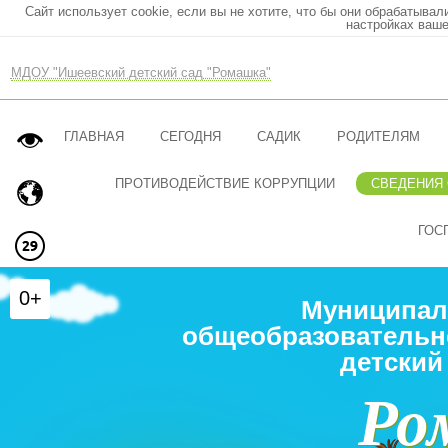
Сайт использует cookie, если вы не хотите, что бы они обрабатывал
настройках ваше
МДОУ "Ишеевский детский сад "Ромашка"
ГЛАВНАЯ
СЕГОДНЯ
САДИК
РОДИТЕЛЯМ
ПРОТИВОДЕЙСТВИЕ КОРРУПЦИИ
СВЕДЕНИЯ
ГОС
0+
Муниципал
общеобразовательн
детский
Ро