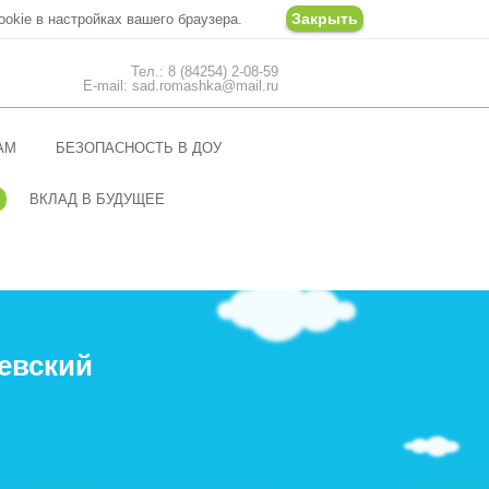
Закрыть
ookie в настройках вашего браузера.
Тел.: 8 (84254) 2-08-59
E-mail: sad.romashka@mail.ru
АМ
БЕЗОПАСНОСТЬ В ДОУ
ВКЛАД В БУДУЩЕЕ
евский