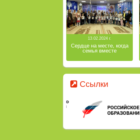
13.02.2024 г.
Сердце на месте, когда
семья вместе
Ссылки