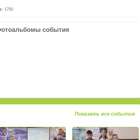
в: 1700
отоальбомы события
Показать все события