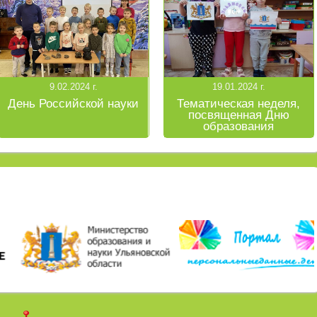
9.02.2024 г.
19.01.2024 г.
День Российской науки
Тематическая неделя,
посвященная Дню
образования
Ульяновской области