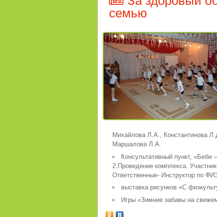
За здоровый об
семью
Михайлова Л.А., Константинова Л.Д
Маршалова Л.А.
Консультативный пункт, «Беби –
2.Проведение комплекса. Участник
Ответственные- Инструктор по ФИЗ
выставка рисунков «С физкульт
Игры «Зимние забавы на свежем