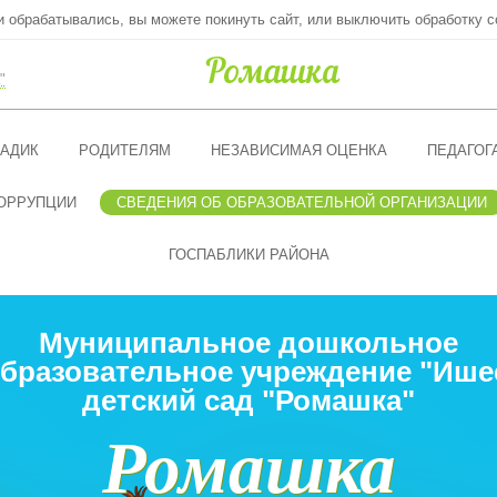
ни обрабатывались, вы можете покинуть сайт, или выключить обработку c
"
АДИК
РОДИТЕЛЯМ
НЕЗАВИСИМАЯ ОЦЕНКА
ПЕДАГОГ
ОРРУПЦИИ
СВЕДЕНИЯ ОБ ОБРАЗОВАТЕЛЬНОЙ ОРГАНИЗАЦИИ
ГОСПАБЛИКИ РАЙОНА
Муниципальное дошкольное
бразовательное учреждение "Ише
детский сад "Ромашка"
Ромашка