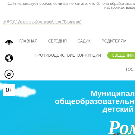
Сайт использует cookie, если вы не хотите, что бы они обрабатывал
настройках ваше
МДОУ "Ишеевский детский сад "Ромашка"
ГЛАВНАЯ
СЕГОДНЯ
САДИК
РОДИТЕЛЯМ
ПРОТИВОДЕЙСТВИЕ КОРРУПЦИИ
СВЕДЕНИЯ
ГОС
0+
Муниципал
общеобразовательн
детский
Ро