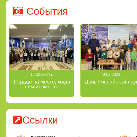
События
13.02.2024 г.
9.02.2024 г.
Сердце на месте, когда
День Российской нау
семья вместе
Ссылки