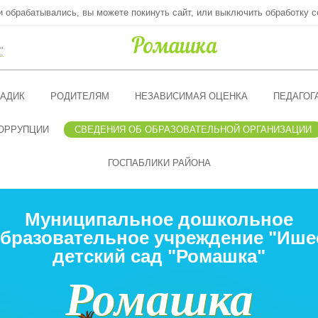
ни обрабатывались, вы можете покинуть сайт, или выключить обработку c
"
АДИК
РОДИТЕЛЯМ
НЕЗАВИСИМАЯ ОЦЕНКА
ПЕДАГОГ
ОРРУПЦИИ
СВЕДЕНИЯ ОБ ОБРАЗОВАТЕЛЬНОЙ ОРГАНИЗАЦИИ
ГОСПАБЛИКИ РАЙОНА
Муниципальное дошкольное
бразовательное учреждение "Ише
детский сад "Ромашка"
Ромашка