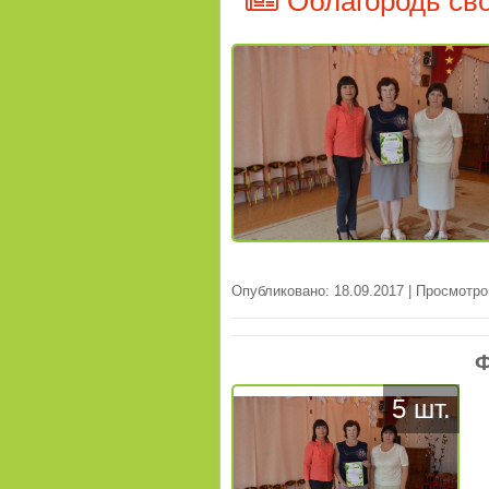
Облагородь сво
Опубликовано: 18.09.2017 | Просмотро
Ф
5 шт.