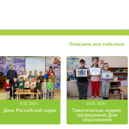
Показать все события
9.02.2024 г.
19.01.2024 г.
День Российской науки
Тематическая неделя,
посвященная Дню
образования
Ульяновской области