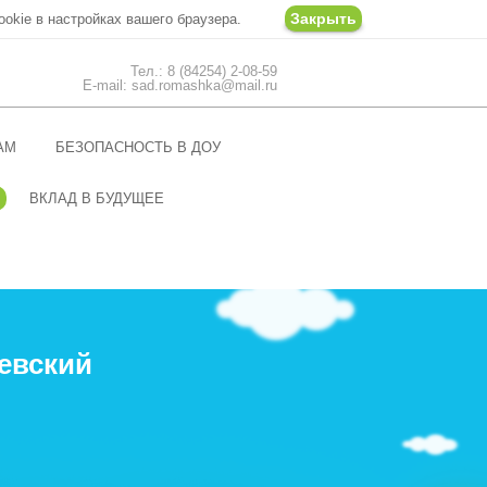
Закрыть
ookie в настройках вашего браузера.
Тел.: 8 (84254) 2-08-59
E-mail: sad.romashka@mail.ru
АМ
БЕЗОПАСНОСТЬ В ДОУ
ВКЛАД В БУДУЩЕЕ
евский