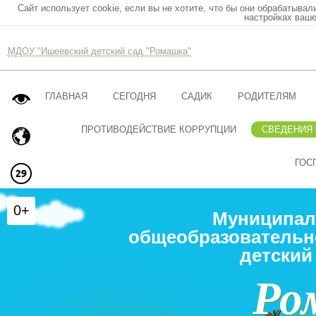
Сайт использует cookie, если вы не хотите, что бы они обрабатывал
настройках ваше
МДОУ "Ишеевский детский сад "Ромашка"
ГЛАВНАЯ
СЕГОДНЯ
САДИК
РОДИТЕЛЯМ
ПРОТИВОДЕЙСТВИЕ КОРРУПЦИИ
СВЕДЕНИЯ
ГОС
0+
Муниципал
общеобразовательн
детский
Ро