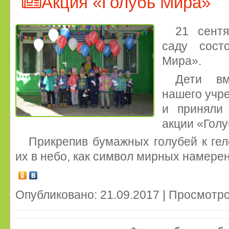
Акция «Голубь Мира»
21 сент
саду сост
Мира».
Дети вм
нашего учр
и приняли 
акции «Голу
Прикрепив бумажных голубей к ге
их в небо, как символ мирных намере
Опубликовано: 21.09.2017 | Просмотро