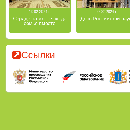
13.02.2024 г.
9.02.2024 г.
Сердце на месте, когда
День Российской нау
семья вместе
Ссылки