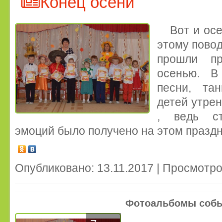
Конец осени
Вот и осе
этому повод
прошли пр
осенью. В
песни, тан
детей утрен
, ведь ст
эмоций было получено на этом празд
Опубликовано: 13.11.2017 | Просмотро
Фотоальбомы соб