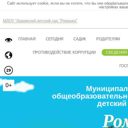
Сайт использует cookie, если вы не хотите, что бы они обрабатывал
настройках ваше
МДОУ "Ишеевский детский сад "Ромашка"
ГЛАВНАЯ
СЕГОДНЯ
САДИК
РОДИТЕЛЯМ
ПРОТИВОДЕЙСТВИЕ КОРРУПЦИИ
СВЕДЕНИЯ
ГОС
0+
Муниципал
общеобразовательн
детский
Ро