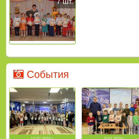
7 шт.
События
13.02.2024 г.
9.02.2024 г.