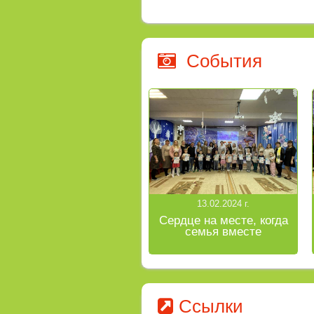
События
13.02.2024 г.
Сердце на месте, когда
семья вместе
Ссылки