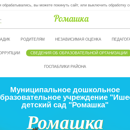
ни обрабатывались, вы можете покинуть сайт, или выключить обработку c
"
АДИК
РОДИТЕЛЯМ
НЕЗАВИСИМАЯ ОЦЕНКА
ПЕДАГОГ
ОРРУПЦИИ
СВЕДЕНИЯ ОБ ОБРАЗОВАТЕЛЬНОЙ ОРГАНИЗАЦИИ
ГОСПАБЛИКИ РАЙОНА
Муниципальное дошкольное
бразовательное учреждение "Ише
детский сад "Ромашка"
Ромашка