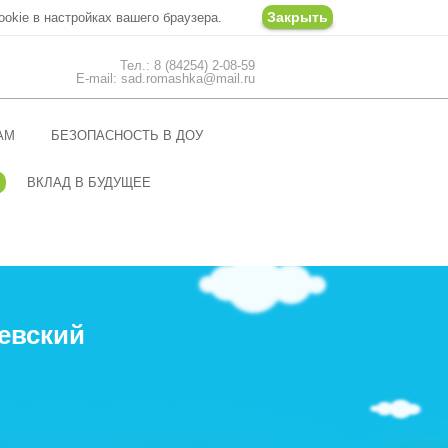
Закрыть
ookie в настройках вашего браузера.
Тел.: 8 (84254) 2-08-59
E-mail: sad.romashka@mail.ru
АМ
БЕЗОПАСНОСТЬ В ДОУ
ВКЛАД В БУДУЩЕЕ
евский