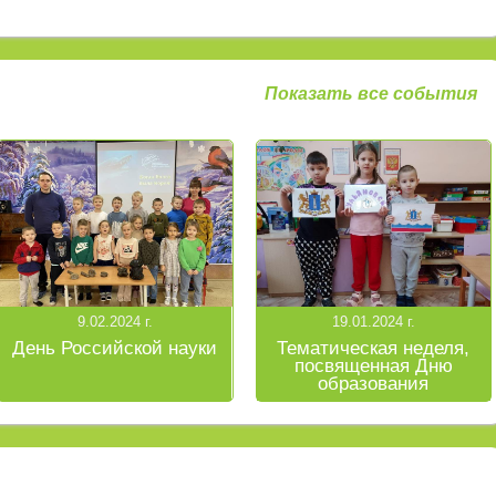
Показать все события
9.02.2024 г.
19.01.2024 г.
День Российской науки
Тематическая неделя,
посвященная Дню
образования
Ульяновской области