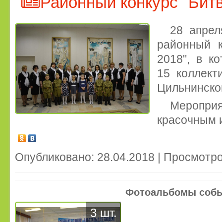
Районный конкурс "Битв
28 апрел
районный к
2018", в к
15 коллект
Цильнинско
Мероприя
красочным и
Опубликовано: 28.04.2018 | Просмотро
Фотоальбомы соб
3 шт.