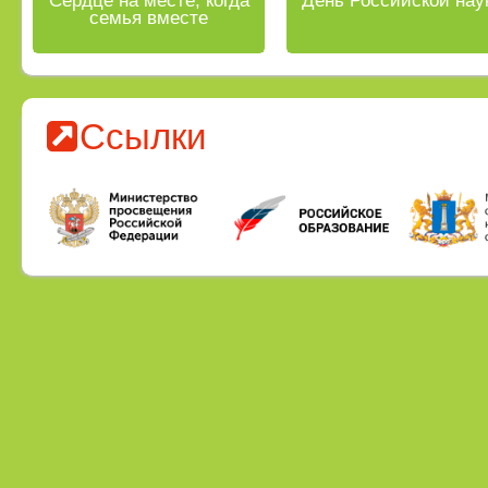
Сердце на месте, когда
День Российской нау
семья вместе
Ссылки