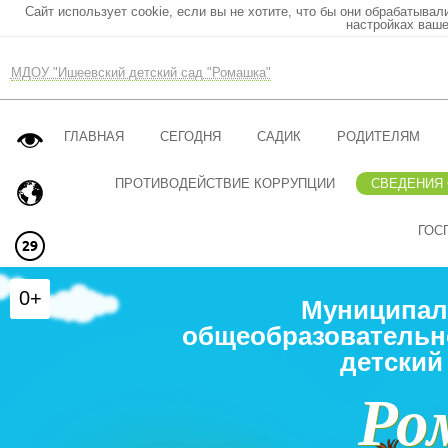
Сайт использует cookie, если вы не хотите, что бы они обрабатывал
настройках ваше
МДОУ "Ишеевский детский сад "Ромашка"
ГЛАВНАЯ
СЕГОДНЯ
САДИК
РОДИТЕЛЯМ
ПРОТИВОДЕЙСТВИЕ КОРРУПЦИИ
СВЕДЕНИЯ
ГОС
0+
Муниципал
общеобразовательн
детский
Ро