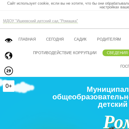
Сайт использует cookie, если вы не хотите, что бы они обрабатывал
настройках ваше
МДОУ "Ишеевский детский сад "Ромашка"
ГЛАВНАЯ
СЕГОДНЯ
САДИК
РОДИТЕЛЯМ
ПРОТИВОДЕЙСТВИЕ КОРРУПЦИИ
СВЕДЕНИЯ
ГОС
0+
Муниципал
общеобразовательн
детский
Ро