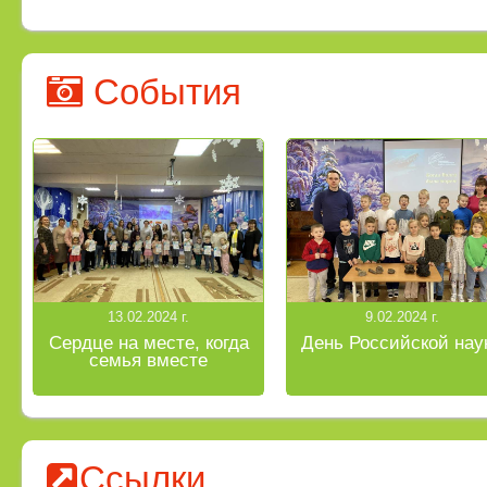
События
13.02.2024 г.
9.02.2024 г.
Сердце на месте, когда
День Российской нау
семья вместе
Ссылки