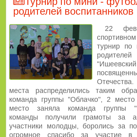
Турнир по мини - футбо
родителей воспитанников
22 фев
спортивном
турнир по 
родителей
"Ишеевский 
посвящен
Отечества
места распределились таким обр
команда группы "Облачко", 2 место
место заняла команда группы "В
команды получили грамоты за ак
участники молодцы, боролись за по
огромное спасибо за участие в 