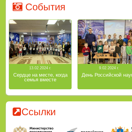
События
13.02.2024 г.
9.02.2024 г.
Сердце на месте, когда
День Российской нау
семья вместе
Ссылки