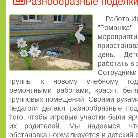
Разнообразные поделки
Работа И
"Ромашка" 
меро
приостана
день. Дет
работать в 
Сотрудники
группы к новому учебному год
ремонтными работами, красят, беля
групповых помещений. Своими руками
педагоги делают разнообразные под
того, чтобы игровые участки были яр
их родителей. Мы надеемся, ч
обстановка нормализуется и детский 