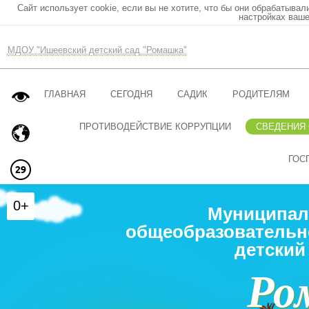
Сайт использует cookie, если вы не хотите, что бы они обрабатывал
настройках ваше
МДОУ "Ишеевский детский сад "Ромашка"
ГЛАВНАЯ
СЕГОДНЯ
САДИК
РОДИТЕЛЯМ
ПРОТИВОДЕЙСТВИЕ КОРРУПЦИИ
СВЕДЕНИЯ
ГОС
0+
Муниципал
общеобразовательн
детский
Ро