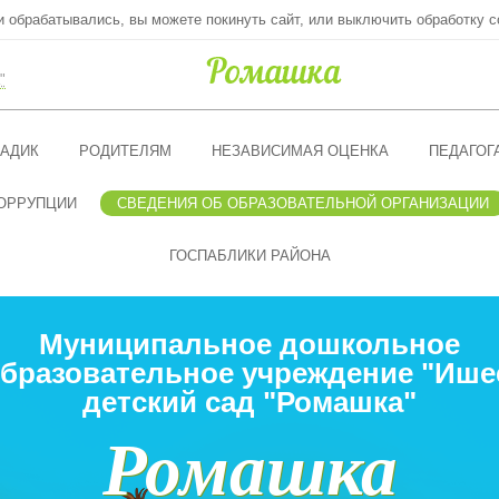
ни обрабатывались, вы можете покинуть сайт, или выключить обработку c
"
АДИК
РОДИТЕЛЯМ
НЕЗАВИСИМАЯ ОЦЕНКА
ПЕДАГОГ
ОРРУПЦИИ
СВЕДЕНИЯ ОБ ОБРАЗОВАТЕЛЬНОЙ ОРГАНИЗАЦИИ
ГОСПАБЛИКИ РАЙОНА
Муниципальное дошкольное
бразовательное учреждение "Ише
детский сад "Ромашка"
Ромашка