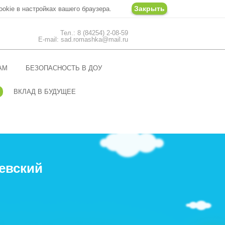
Закрыть
ookie в настройках вашего браузера.
Тел.: 8 (84254) 2-08-59
E-mail: sad.romashka@mail.ru
АМ
БЕЗОПАСНОСТЬ В ДОУ
ВКЛАД В БУДУЩЕЕ
евский