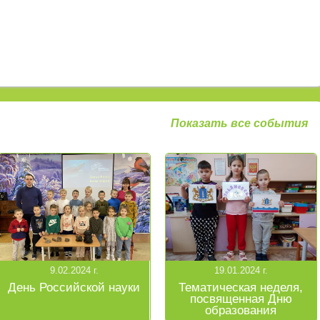
Показать все события
9.02.2024 г.
19.01.2024 г.
День Российской науки
Тематическая неделя,
посвященная Дню
образования