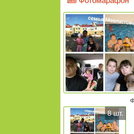
Фотомарафон
Ф
8 шт.