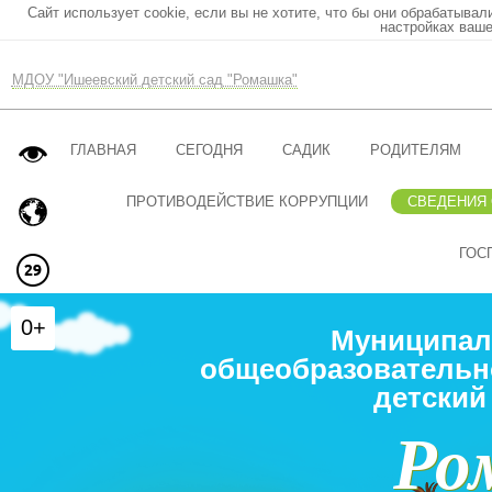
Сайт использует cookie, если вы не хотите, что бы они обрабатывал
настройках ваше
МДОУ "Ишеевский детский сад "Ромашка"
ГЛАВНАЯ
СЕГОДНЯ
САДИК
РОДИТЕЛЯМ
ПРОТИВОДЕЙСТВИЕ КОРРУПЦИИ
СВЕДЕНИЯ
ГОС
0+
Муниципал
общеобразовательн
детский
Ро