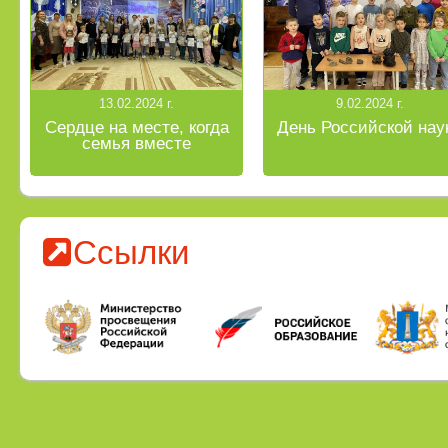
13.02.2024 г.
9.02.2024 г.
Сердце на месте, когда
День Российской нау
семья вместе
Ссылки