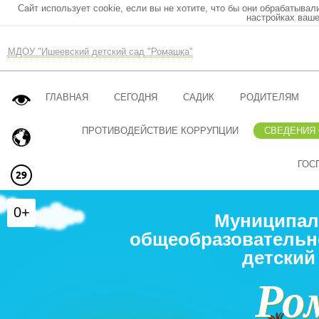
Сайт использует cookie, если вы не хотите, что бы они обрабатывал
настройках ваше
МДОУ "Ишеевский детский сад "Ромашка"
ГЛАВНАЯ
СЕГОДНЯ
САДИК
РОДИТЕЛЯМ
ПРОТИВОДЕЙСТВИЕ КОРРУПЦИИ
СВЕДЕНИЯ
ГОС
0+
Муниципал
общеобразовательн
детский
Ро