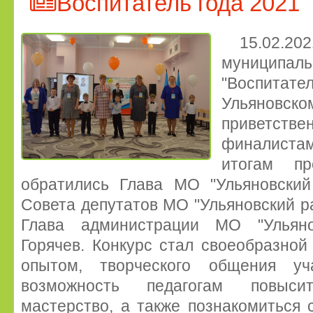
Воспитатель года 2021
15.02.20
муницип
"Воспита
Ульянов
приветс
финалистам
итогам пр
обратились Глава МО "Ульяновский
Совета депутатов МО "Ульяновский р
Глава администрации МО "Ульяно
Горячев. Конкурс стал своеобразно
опытом, творческого общения уча
возможность педагогам повыси
мастерство, а также познакомиться