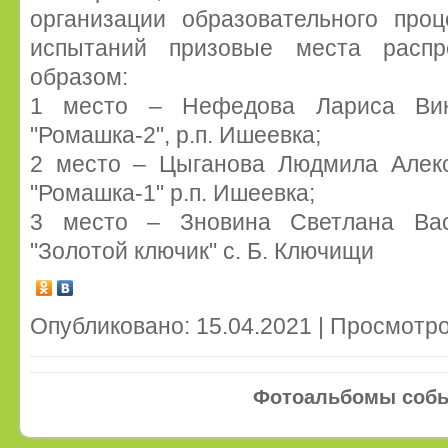
организации образовательного проц
испытаний призовые места распр
образом:
1 место – Нефедова Лариса Викт
"Ромашка-2", р.п. Ишеевка;
2 место – Цыганова Людмила Алекс
"Ромашка-1" р.п. Ишеевка;
3 место – Зновина Светлана Вас
"Золотой ключик" с. Б. Ключищи
Опубликовано: 15.04.2021 | Просмотро
Фотоальбомы соб