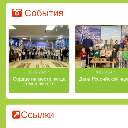
События
13.02.2024 г.
9.02.2024 г.
Сердце на месте, когда
День Российской нау
семья вместе
Ссылки