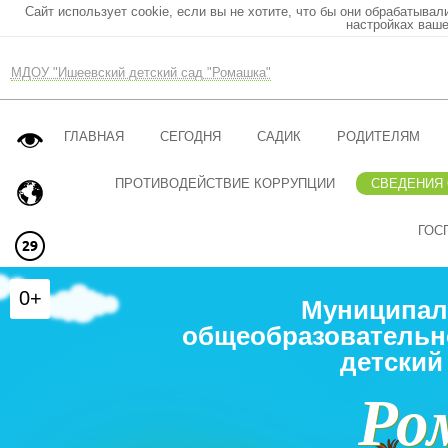
Сайт использует cookie, если вы не хотите, что бы они обрабатывал
настройках ваше
МДОУ "Ишеевский детский сад "Ромашка"
ГЛАВНАЯ
СЕГОДНЯ
САДИК
РОДИТЕЛЯМ
ПРОТИВОДЕЙСТВИЕ КОРРУПЦИИ
СВЕДЕНИЯ
ГОС
0+
Муниципал
общеобразовательн
детский
Ро