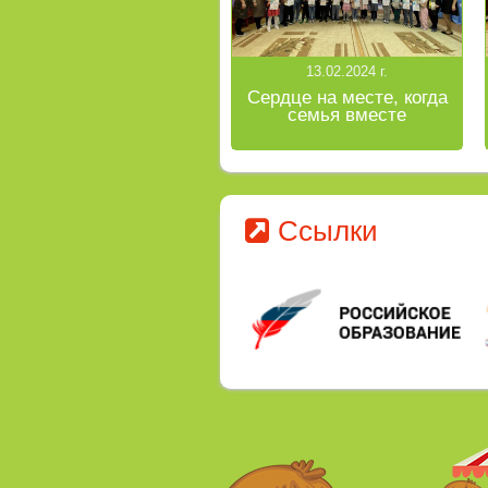
13.02.2024 г.
Сердце на месте, когда
семья вместе
Ссылки