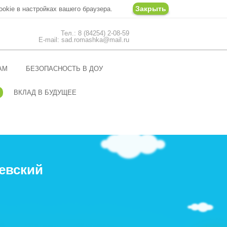
Закрыть
ookie в настройках вашего браузера.
Тел.: 8 (84254) 2-08-59
E-mail: sad.romashka@mail.ru
АМ
БЕЗОПАСНОСТЬ В ДОУ
ВКЛАД В БУДУЩЕЕ
евский