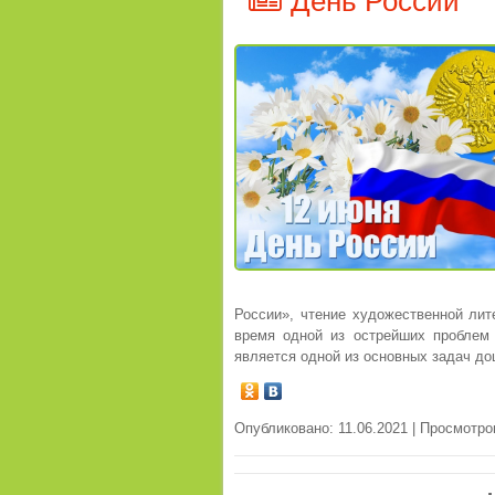
День России
России», чтение художественной ли
время одной из острейших проблем 
является одной из основных задач д
Опубликовано: 11.06.2021 | Просмотро