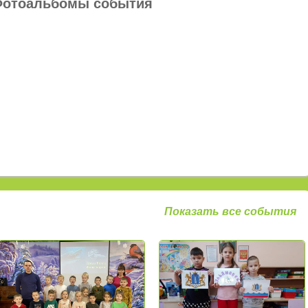
отоальбомы события
Показать все события