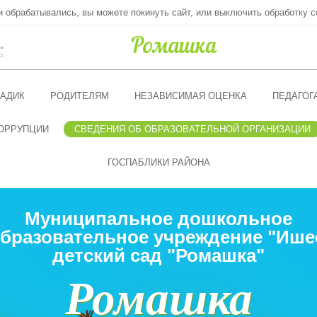
ни обрабатывались, вы можете покинуть сайт, или выключить обработку c
"
АДИК
РОДИТЕЛЯМ
НЕЗАВИСИМАЯ ОЦЕНКА
ПЕДАГОГ
ОРРУПЦИИ
СВЕДЕНИЯ ОБ ОБРАЗОВАТЕЛЬНОЙ ОРГАНИЗАЦИИ
ГОСПАБЛИКИ РАЙОНА
Муниципальное дошкольное
бразовательное учреждение "Ише
детский сад "Ромашка"
Ромашка