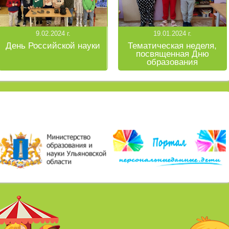
9.02.2024 г.
19.01.2024 г.
День Российской науки
Тематическая неделя,
посвященная Дню
образования
Ульяновской области