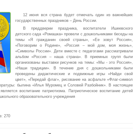
12 июня вся страна будет отмечать один из важнейших
государственных праздников – День России.
В преддверии праздника, воспитатели Ишеевского
детского сада «Ромашка» провели с дошкольниками беседы на
темы «Я гражданин своей страны», «Ее зовут Россия»,
«Поговорим о Родине», «Россия – мой дом, моя жизнь»,
«Символы России». Дети вместе с педагогами рассматривали
альбом «Россия – наша страна». В приемных групп были
организованы выставки рисунков на темы: «Мы - это Россия»,
«Наши традиции». В течение дня с дошкольниками были
проведены дидактические и подвижные игры «Найди свой
цвет», «Передай флаг», рисование на асфальте «Флаг-символ
тературы: былина «Илья Муромец и Соловей Разбойник». В настоящее
является воспитание патриотизма. Патриотическое воспитание детей
ошкольного образовательного учреждения
в: 270