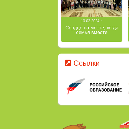
13.02.2024 г.
Сердце на месте, когда
семья вместе
Ссылки