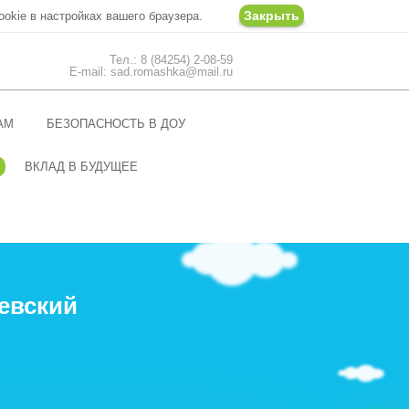
Закрыть
ookie в настройках вашего браузера.
Тел.: 8 (84254) 2-08-59
E-mail: sad.romashka@mail.ru
АМ
БЕЗОПАСНОСТЬ В ДОУ
ВКЛАД В БУДУЩЕЕ
евский