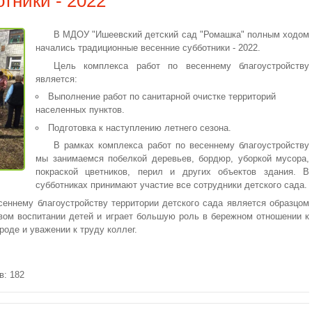
тники - 2022
В МДОУ "Ишеевский детский сад "Ромашка" полным ходом
начались традиционные весенние субботники - 2022.
Цель комплекса работ по весеннему благоустройству
является:
Выполнение работ по санитарной очистке территорий
населенных пунктов.
Подготовка к наступлению летнего сезона.
В рамках комплекса работ по весеннему благоустройству
мы занимаемся побелкой деревьев, бордюр, уборкой мусора,
покраской цветников, перил и других объектов здания. В
субботниках принимают участие все сотрудники детского сада.
сеннему благоустройству территории детского сада является образцом
вом воспитании детей и играет большую роль в бережном отношении к
роде и уважении к труду коллег.
в: 182