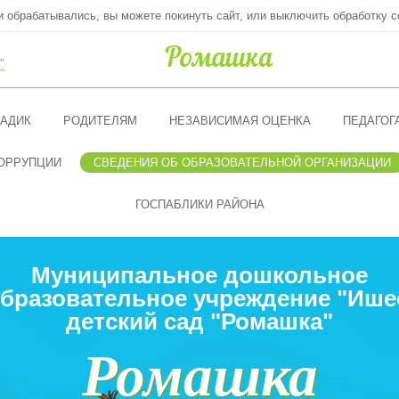
ни обрабатывались, вы можете покинуть сайт, или выключить обработку c
"
АДИК
РОДИТЕЛЯМ
НЕЗАВИСИМАЯ ОЦЕНКА
ПЕДАГОГ
ОРРУПЦИИ
СВЕДЕНИЯ ОБ ОБРАЗОВАТЕЛЬНОЙ ОРГАНИЗАЦИИ
ГОСПАБЛИКИ РАЙОНА
Муниципальное дошкольное
бразовательное учреждение "Ише
детский сад "Ромашка"
Ромашка