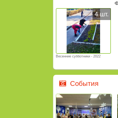
Ф
4 шт.
Весенние субботники - 2022
События