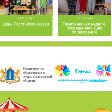
9.02.2024 г.
19.01.2024 г.
День Российской науки
Тематическая неделя,
посвященная Дню
образования
Ульяновской области