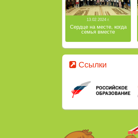
13.02.2024 г.
Сердце на месте, когда
семья вместе
Ссылки