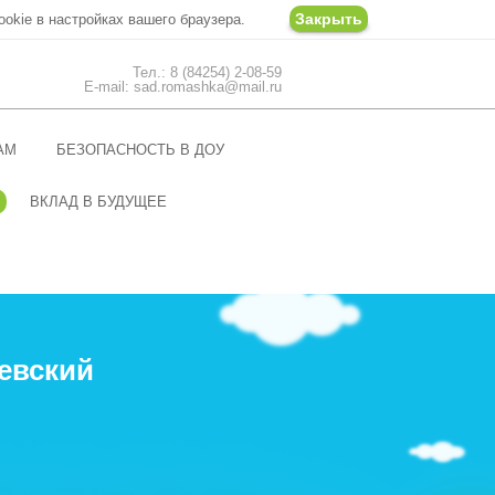
Закрыть
ookie в настройках вашего браузера.
Тел.: 8 (84254) 2-08-59
E-mail: sad.romashka@mail.ru
АМ
БЕЗОПАСНОСТЬ В ДОУ
ВКЛАД В БУДУЩЕЕ
евский