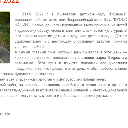
 2022
23.09. 2022 г. в Ишеевском детском саду "Ромашка"
массовым забегом отметили Всероссийский день бега "КРОСС
НАЦИИ". Целью данного мероприятия было приобщение детей
к здоровому образу жизни и занятиям физической культурой. В
нём приняли участие дети и сотрудники детского сада. Дети с
удовольствием и с настоящим спортивным азартом приняли
участие в забеге.
А самый главный приз, который разыгрывался в этот день —
хорошее настроение, положительные эмоции, заряд бодрости и
оптимизма. Этот приз в избытке получили все участники
праздника: и те, кто пришел в этот день, чтобы пробежать свою
ал наших будущих спортсменов.
ем всех участников грамотами и фотосессией победителей.
ый забег, но и социально значимое событие в жизни нашего детского
увствовать единение всех жителей нашей большой и многонациональной
оревнования могут стать стартом и в большую спортивную жизнь.
в: 320