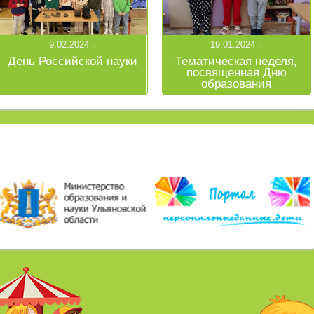
9.02.2024 г.
19.01.2024 г.
День Российской науки
Тематическая неделя,
посвященная Дню
образования
Ульяновской области