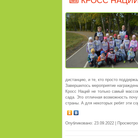
КРОСС НАЦИИ
дистанцию, и те, кто просто поддерж
Завершилось мероприятие награждени
Кросс Наций не только самый массов
сада. Это отличная возможность поч
страны. А для некоторых ребят эти с
Опубликовано: 23.09.2022 | Просмотро