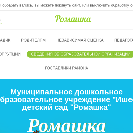
ни обрабатывались, вы можете покинуть сайт, или выключить обработку c
"
АДИК
РОДИТЕЛЯМ
НЕЗАВИСИМАЯ ОЦЕНКА
ПЕДАГОГ
ОРРУПЦИИ
СВЕДЕНИЯ ОБ ОБРАЗОВАТЕЛЬНОЙ ОРГАНИЗАЦИИ
ГОСПАБЛИКИ РАЙОНА
Муниципальное дошкольное
бразовательное учреждение "Ише
детский сад "Ромашка"
Ромашка