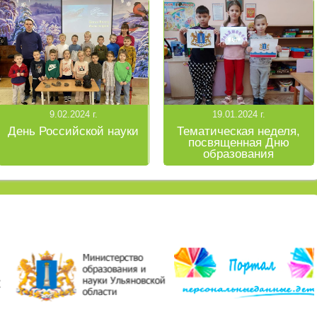
9.02.2024 г.
19.01.2024 г.
День Российской науки
Тематическая неделя,
посвященная Дню
образования
Ульяновской области