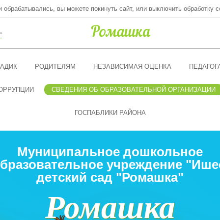
ни обрабатывались, вы можете покинуть сайт, или выключить обработку c
"
АДИК
РОДИТЕЛЯМ
НЕЗАВИСИМАЯ ОЦЕНКА
ПЕДАГОГ
ОРРУПЦИИ
СВЕДЕНИЯ ОБ ОБРАЗОВАТЕЛЬНОЙ ОРГАНИЗАЦИИ
ГОСПАБЛИКИ РАЙОНА
Муниципальное дошкольное
бразовательное учреждение "Ише
детский сад "Ромашка"
Ромашка