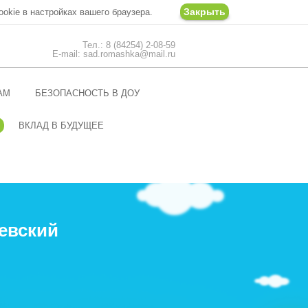
Закрыть
ookie в настройках вашего браузера.
Тел.: 8 (84254) 2-08-59
E-mail: sad.romashka@mail.ru
АМ
БЕЗОПАСНОСТЬ В ДОУ
ВКЛАД В БУДУЩЕЕ
евский