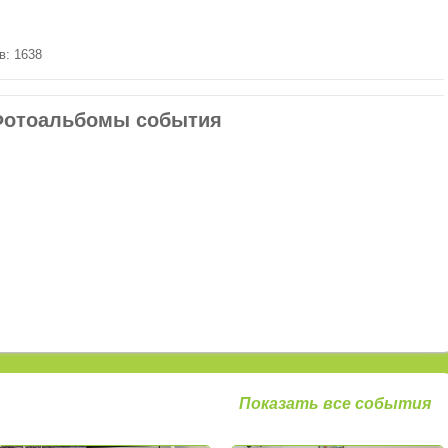
в: 1638
отоальбомы события
Показать все события