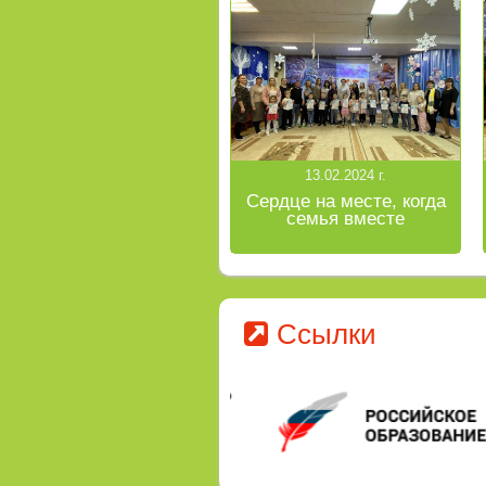
13.02.2024 г.
Сердце на месте, когда
семья вместе
Ссылки