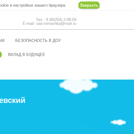
Закрыть
ookie в настройках вашего браузера.
Тел.: 8 (84254) 2-08-59
E-mail: sad.romashka@mail.ru
АМ
БЕЗОПАСНОСТЬ В ДОУ
ВКЛАД В БУДУЩЕЕ
евский