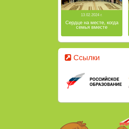
13.02.2024 г.
Сердце на месте, когда
семья вместе
Ссылки