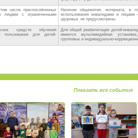
 том числе приспособленных
Наличие общежития, интерната, в т
и лицами с ограниченными
использования инвалидами и лицами 
здоровья не предусмотрены.
еских средств обучения
Для общей реабилитации детей-инвали
о пользования для детей-
имеется мультимедийная установк
групповых и индивидуально-коррекционн
Показать все события