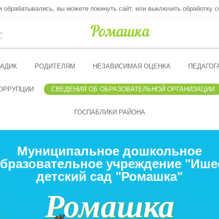
ни обрабатывались, вы можете покинуть сайт, или выключить обработку c
"
АДИК
РОДИТЕЛЯМ
НЕЗАВИСИМАЯ ОЦЕНКА
ПЕДАГОГ
ОРРУПЦИИ
СВЕДЕНИЯ ОБ ОБРАЗОВАТЕЛЬНОЙ ОРГАНИЗАЦИИ
ГОСПАБЛИКИ РАЙОНА
Муниципальное дошкольное
бразовательное учреждение "Ише
детский сад "Ромашка"
Ромашка