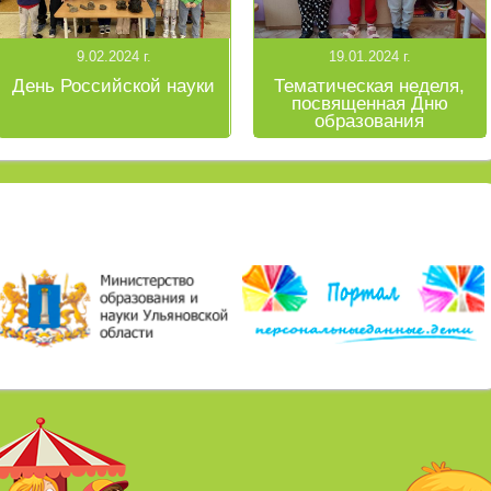
9.02.2024 г.
19.01.2024 г.
День Российской науки
Тематическая неделя,
посвященная Дню
образования
Ульяновской области