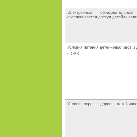
Электронные образовательн
обеспечивается доступ детей-инвал
Условия питания детей-инвалидов и 
с ОВЗ
Условия охраны здоровья детей-инв