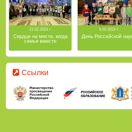
13.02.2024 г.
9.02.2024 г.
Сердце на месте, когда
День Российской нау
семья вместе
Ссылки