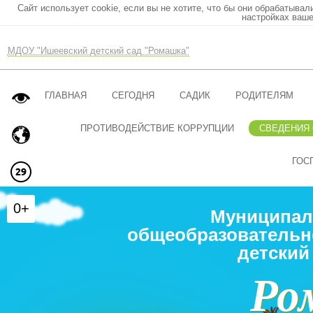
Сайт использует cookie, если вы не хотите, что бы они обрабатывал
настройках ваше
МДОУ "Ишеевский детский сад "Ромашка"
ГЛАВНАЯ
СЕГОДНЯ
САДИК
РОДИТЕЛЯМ
ПРОТИВОДЕЙСТВИЕ КОРРУПЦИИ
СВЕДЕНИЯ
ГОС
0+
Муниципал
общеобразовательн
детский
Ро