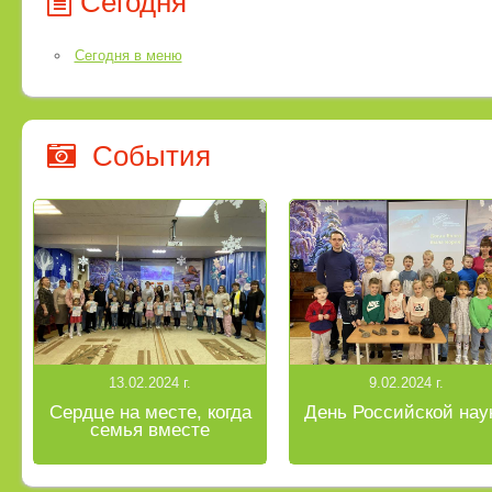
Сегодня
Сегодня в меню
События
13.02.2024 г.
9.02.2024 г.
Сердце на месте, когда
День Российской нау
семья вместе