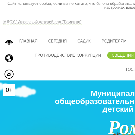
Сайт использует cookie, если вы не хотите, что бы они обрабатывал
настройках ваше
МДОУ "Ишеевский детский сад "Ромашка"
ГЛАВНАЯ
СЕГОДНЯ
САДИК
РОДИТЕЛЯМ
ПРОТИВОДЕЙСТВИЕ КОРРУПЦИИ
СВЕДЕНИЯ
ГОС
0+
Муниципал
общеобразовательн
детский
Ро